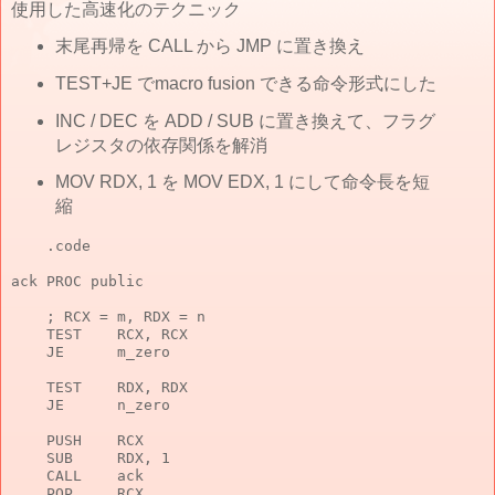
使用した高速化のテクニック
末尾再帰を CALL から JMP に置き換え
TEST+JE でmacro fusion できる命令形式にした
INC / DEC を ADD / SUB に置き換えて、フラグ
レジスタの依存関係を解消
MOV RDX, 1 を MOV EDX, 1 にして命令長を短
縮
    .code

ack PROC public

    ; RCX = m, RDX = n

    TEST    RCX, RCX

    JE      m_zero

    TEST    RDX, RDX

    JE      n_zero

    PUSH    RCX

    SUB     RDX, 1

    CALL    ack

    POP     RCX
