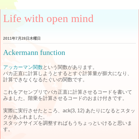
Life with open mind
2011年7月28日木曜日
Ackermann function
アッカーマン関数
という関数があります。
バカ正直に計算しようとするとすぐ計算量が膨大になり、
計算できなくなるたぐいの関数です。
これをアセンブリでバカ正直に計算させるコードを書いて
みました。階乗を計算させるコードのおまけ付きです。
実際に実行させたところ、ack(3, 12) あたりになるとスタッ
クがあふれました。
スタックサイズを調整すればもうちょっといけると思いま
す。