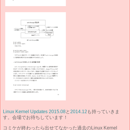
Linux Kernel Updates 2015.08
と
2014.12
も持っていきま
す。会場でお待ちしています！
コミケが終わったら出せてなかった過去のLinux Kernel