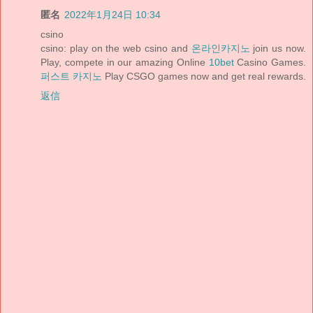
匿名
2022年1月24日 10:34
csino
csino: play on the web csino and
온라인카지노
join us now.
Play, compete in our amazing Online
10bet
Casino Games.
퍼스트 카지노
Play CSGO games now and get real rewards.
返信