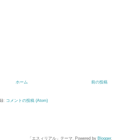
ホーム
前の投稿
録:
コメントの投稿 (Atom)
「エスィリアル」テーマ. Powered by
Blogger
.