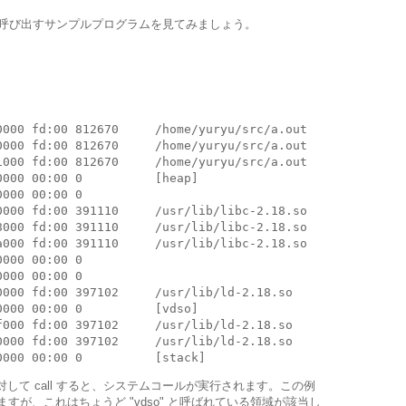
l を呼び出すサンプルプログラムを見てみましょう。
000 fd:00 812670     /home/yuryu/src/a.out

000 fd:00 812670     /home/yuryu/src/a.out

000 fd:00 812670     /home/yuryu/src/a.out

000 00:00 0          [heap]

000 00:00 0 

000 fd:00 391110     /usr/lib/libc-2.18.so

000 fd:00 391110     /usr/lib/libc-2.18.so

000 fd:00 391110     /usr/lib/libc-2.18.so

000 00:00 0 

000 00:00 0 

000 fd:00 397102     /usr/lib/ld-2.18.so

000 00:00 0          [vdso]

000 fd:00 397102     /usr/lib/ld-2.18.so

000 fd:00 397102     /usr/lib/ld-2.18.so

に対して call すると、システムコールが実行されます。この例
ていますが、これはちょうど "vdso" と呼ばれている領域が該当し