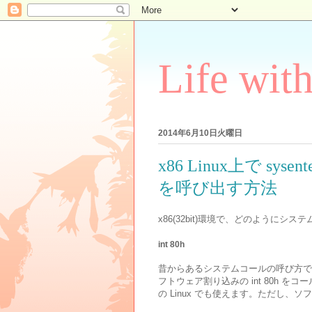
Life wit
2014年6月10日火曜日
x86 Linux上で s
を呼び出す方法
x86(32bit)環境で、どのように
int 80h
昔からあるシステムコールの呼び方で
フトウェア割り込みの int 80h 
の Linux でも使えます。ただし