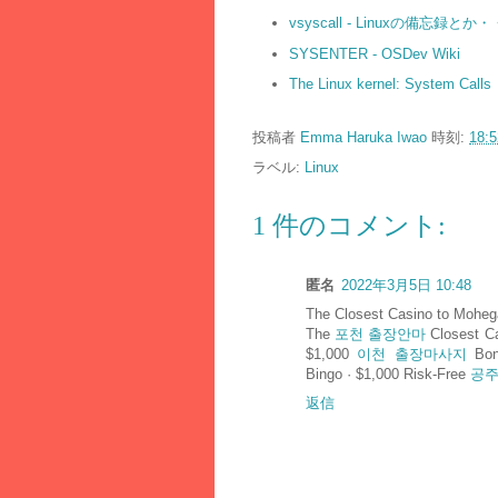
vsyscall - Linuxの備忘録と
SYSENTER - OSDev Wiki
The Linux kernel: System Calls
投稿者
Emma Haruka Iwao
時刻:
18:5
ラベル:
Linux
1 件のコメント:
匿名
2022年3月5日 10:48
The Closest Casino to Moheg
The
포천 출장안마
Closest C
$1,000
이천 출장마사지
Bon
Bingo · $1,000 Risk-Free
공주
返信