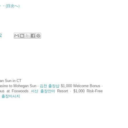
か・・・(目次へ）
2
an Sun in CT
asino to Mohegan Sun ·
김천 출장샵
$1,000 Welcome Bonus ·
us at Foxwoods
서산 출장안마
Resort · $1,000 Risk-Free
 출장마사지